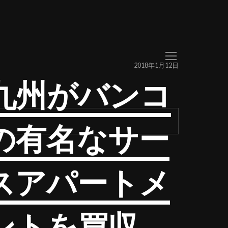
2018年1月12日
R九州がバンコ
の有名なサー
スアパートメ
ントを買収