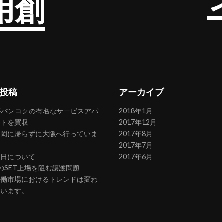
用創
投稿
アーカイブ
がバンコクの有名なサービスアパ
2018年1月
ントを買収
2017年12月
福岡に帰らずに大阪へ行っていま
2017年8月
2017年7月
祝日について
2017年6月
RのSET上場を阻む譲渡問題
労働市場におけるトレンドは変わ
ています。