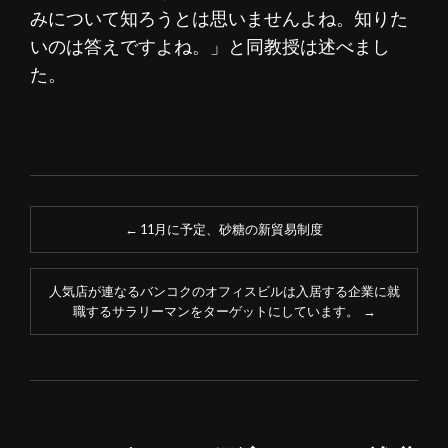
みについて知ろうとは思いませんよね。知りた
いのは答えですよね。」と同教授は述べまし
た。
投
←
11月に予定、砂糖の新貿易制度
稿
ナ
人気店が連なるバンコクのオフィスビルは入居する企業に就
職するサラリーマンをターゲットにしています。
→
ビ
ゲ