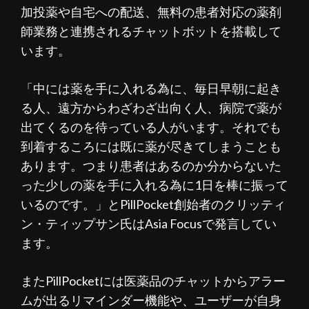
加投薬や自宅への配送、無料の患者対応の薬剤
師業務と連携されるチャットボットを搭載して
います。
「中には薬を手に入れる為に、毎日早朝に起き
る人、遠方からわざわざ出向く人、病院で薬が
出てくるのを待っている人がいます。それでも
到着するころには既に薬が尽きてしまうことも
あります。つまり患者はあるのか分からないた
った少しの薬を手に入れる為に1日を棒に振って
いるのです。」とPillPocket創始者のクリッティ
ン・ティップサン氏はAsia Focusで発言してい
ます。
またPillPocketには医薬品のチャットからアラー
ムが出るリマインダー機能や、ユーザーが自身