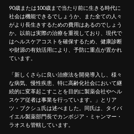
90歳または100歳まで当たり前に生きる時代に
社会は機能できるでしょうか、また全ての人々
がより長生きするための費用はあるのでしょう
か。以前は実際の治療を重視しており、現代で
はヘルスケアコストを確保するため、健康診断
や財源の有効活用により、予防に重点が置かれ
ています。
「新しくさらに良い治療法を開発導入し、様々
な病気、慢性疾患、特に高齢化社会において継
続的に変革起こすことを目的に製薬会社やヘル
スケア従者は事業を行っています。」とリア
ツ・ブクシュ氏は述べました。同氏は、タイバ
イエル製薬部門長でカンボジア・ミャンマー・
ラオスも管轄しています。