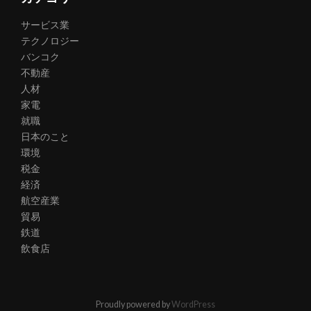
サービス業
テクノロジー
バンコク
不動産
人材
家電
就職
日本のこと
環境
税金
経済
航空産業
貿易
鉄道
飲食店
Proudly powered by
WordPress