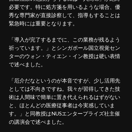
必要です。特に処方箋を用いるような場合、優
秀な専門家が直接診察して、指導もすることは
緊急時には重要となります。
「導入が完了するまでに、この業務が残るよう
祈っています。」とシンガポール国立視覚セン
ターのウォン・ティエン・イン教授は硬い表情
で述べました。
「厄介だなというのが本音ですが、少し活用先
としては不向きですね。我々が習得してきた技
術は人間味で簡単に置き代えられるはずがない
と、ほとんどの医療従事者は今実感していま
す。」と同教授はNUSエンタープライズ社主催
の講演会で述べました。