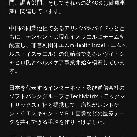
門、調査部門、そしてそれらの約40％は健康事
業に関連しています。
中国の同業他社であるアリババやバイドゥとと
もに、テンセントは現在イスラエルにチームを
配置し、非営利団体エムmHealth Israel（エムヘ
ルス・イスラエル）の創始者であるレヴィ・シ
ャピロ氏とヘルスケア事業開始を模索していま
す。
日本を代表するインターネット及び通信会社の
ソフトバンクグループはTechMatrix（テックマ
トリックス）社と提携して、病院がレントゲ
ン・ＣＴスキャン・ＭＲＩ画像などの医療デー
タを共有できる手段を作り上げました。