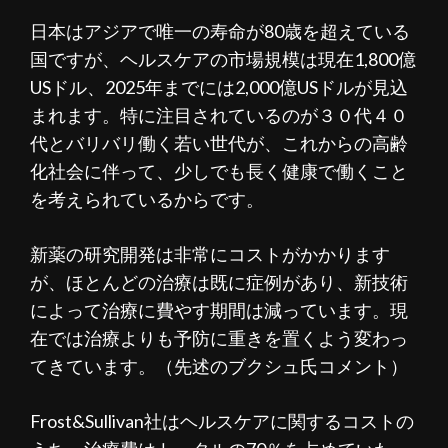
日本はアジアで唯一の寿命が80歳を超えている
国ですが、ヘルスケアの市場規模は現在1,800億
USドル、2025年までには2,000億USドルが見込
まれます。特に注目されているのが３０代４０
代とバリバリ働く若い世代が、これからの高齢
化社会に伴って、少しでも長く健康で働くこと
を考えられているからです。
新薬の研究開発は非常にコストがかかります
が、ほとんどの治療は既に症例があり、新技術
によって治療に費やす期間は減っています。現
在では治療よりも予防に重きを置くよう変わっ
てきています。（先述のブクシュ氏コメント）
Frost&Sullivan社はヘルスケアに関するコストの