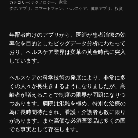
カテゴリー:
テクノロジー
、
家電
タグ:
アプリ
、
スマートフォン
、
ヘルスケア
、
健康アプリ
、
投資
年配者向けのアプリから、医師が患者治療の効
率化を目的としたビッグデータ分析にわたって
おり、ヘルスケア業界は変革の黄金時代に突入
しています。
ヘルスケアの科学技術の発展により、非常に多
くの人々が長生きするようになりましたが、高
齢者が増えることで制度の限界が問題になりつ
つあります。病院は混雑を極め、特別な治療の
為に長時間待たされ、看護・介護者も数に限り
があります。また高価な必須医薬品は多くの国
でも事実として存在します。