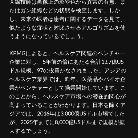
Ｘ線技師は画像上の影や色から異常の有無、ま
たはガン組織などの状態を検査します。しか
し、未来の医者は患者に関するデータを見て、
似たような症状と対比させるアルゴリズムを使
うようになっているでしょう。
KPMGによると、ヘルスケア関連のベンチャー
企業に対し、5年前の倍にあたる合計13.7億US
ドル規模、97の投資がなされました。アジアの
ヘルスケア業界では、昨年、医薬品やバイオ企
業がベンチャーとして操業開始しています。こ
のことから、ヘルスケア市場への潜在的関心が
高まっていることがわかります。日本を除くア
ジアでは、2016年は3,000億USドル市場でした
が、2025年までに8,000億USドルまで規模が拡
大するでしょう。