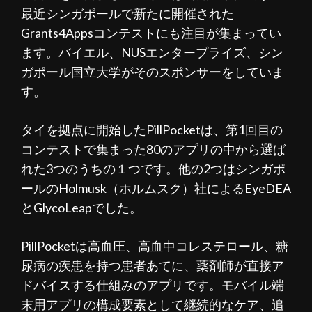
最近シンガポールで新たに開催された
Grants4Appsコンテストにも注目が集まってい
ます。バイエル、NUSエンタープライズ、シン
ガポール国立大学がそのスポンサーをしていま
す。
タイを拠点に開始したPillPocketは、第1回目の
コンテストで集まった80のアプリの中から選ば
れた3つのうちの１つです。他の2つはシンガポ
ールのHolmusk（ホルムスク）社によるEyeDEA
とGlycoLeapでした。
PillPocketは高血圧、高血中コレステロール、糖
尿病の疾患を持つ患者あてに、薬剤師が直接ア
ドバイスする仕組みのアプリです。モバイル端
末用アプリの構成要素として継続的なケア、追