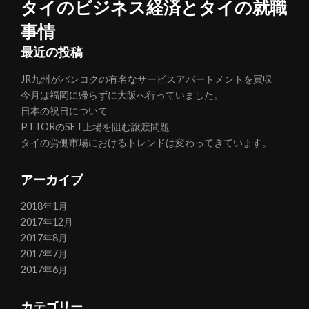
ー
タイのビジネス経済とタイの就職
シ
事情
最近の投稿
ョ
JR九州がバンコクの有名なサービスアパートメントを買収
今月は福岡に帰らずに大阪へ行っていました。
ン
日本の祝日について
PTTORのSET上場を阻む譲渡問題
タイの労働市場におけるトレンドは変わってきています。
アーカイブ
2018年1月
2017年12月
2017年8月
2017年7月
2017年6月
カテゴリー