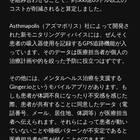
コストが削減されると算定しました。
Asthmapolis（アズマポリス）社によって開発さ
れた新モニタリングディバイスには、ぜんそく
患者の吸入器使用を記録するGPS追跡機能が入
っています。そのデータは医療担当者が個人の
治療計画や的を絞った予防に役立つはずです。
その他には、メンタルヘルス治療を支援する
Ginger.ioというモバイルアプリがあります。も
しも患者が体調不良になったり不安感を感じた
際、患者が共有することに同意したデータ（電
話番号、メール、居住地、体調等）が医療担当
者へ伝えられます。それらによって患者が動い
ていないことや睡眠パターンが不安定であると
医療担当者が気が付くことができます。