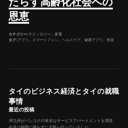
たらす高齢化社会への
恩恵
カテゴリー:
テクノロジー
、
家電
タグ:
アプリ
、
スマートフォン
、
ヘルスケア
、
健康アプリ
、
投資
タイのビジネス経済とタイの就職
事情
最近の投稿
JR九州がバンコクの有名なサービスアパートメントを買収
今月は福岡に帰らずに大阪へ行っていました。